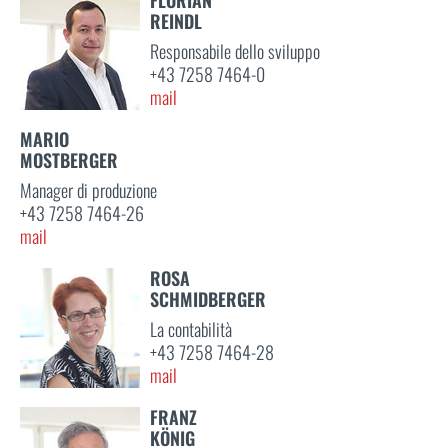
REINDL
Responsabile dello sviluppo
+43 7258 7464-0
mail
MARIO
MOSTBERGER
Manager di produzione
+43 7258 7464-26
mail
ROSA
SCHMIDBERGER
La contabilità
+43 7258 7464-28
mail
FRANZ
KÖNIG