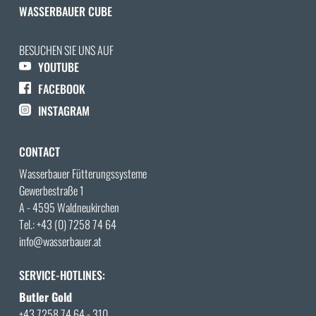
WASSERBAUER CUBE
BESUCHEN SIE UNS AUF
YOUTUBE
FACEBOOK
INSTAGRAM
CONTACT
Wasserbauer Fütterungssysteme
Gewerbestraße 1
A - 4595 Waldneukirchen
Tel.:
+43 (0) 7258 74 64
info@wasserbauer.at
SERVICE-HOTLINES:
Butler Gold
+43 7258 74 64 - 310