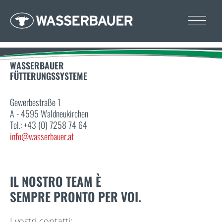
WASSERBAUER
FÜTTERUNGSSYSTEME
Gewerbestraße 1
A - 4595 Waldneukirchen
Tel.: +43 (0) 7258 74 64
info@wasserbauer.at
IL NOSTRO TEAM È
SEMPRE PRONTO PER VOI.
I vostri contatti: