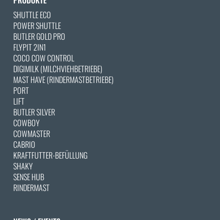
SHUTTLE ECO
POWER SHUTTLE
BUTLER GOLD PRO
FLYPIT 2IN1
COCO COW CONTROL
DIGIMILK (MILCHVIEHBETRIEBE)
MAST HAVE (RINDERMASTBETRIEBE)
PORT
LIFT
BUTLER SILVER
COWBOY
COWMASTER
CABRIO
KRAFTFUTTER-BEFÜLLUNG
SHAKY
SENSE HUB
RINDERMAST