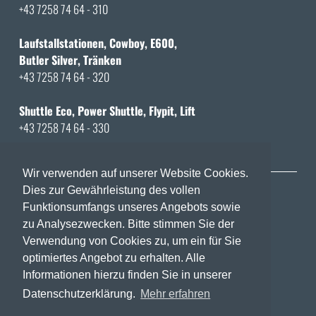
+43 7258 74 64 - 310
Laufstallstationen, Cowboy, E600,
Butler Silver, Tränken
+43 7258 74 64 - 320
Shuttle Eco, Power Shuttle, Flypit, Lift
+43 7258 74 64 - 330
Wir verwenden auf unserer Website Cookies.
LAMKING
Dies zur Gewährleistung des vollen
Funktionsumfangs unseres Angebots sowie
FÜTTERUNGSSYSTEME
zu Analysezwecken. Bitte stimmen Sie der
FÜR ZIEGEN UND SCHAFE
Verwendung von Cookies zu, um ein für Sie
optimiertes Angebot zu erhalten. Alle
Informationen hierzu finden Sie in unserer
Datenschutzerklärung.
Mehr erfahren