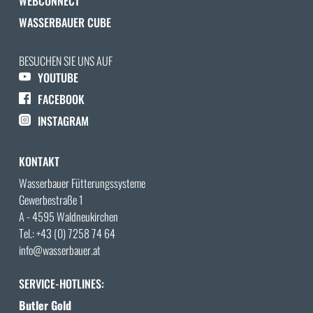
WEBCONNECT
WASSERBAUER CUBE
BESUCHEN SIE UNS AUF
YOUTUBE
FACEBOOK
INSTAGRAM
KONTAKT
Wasserbauer Fütterungssysteme
Gewerbestraße 1
A - 4595 Waldneukirchen
Tel.:
+43 (0) 7258 74 64
info@wasserbauer.at
SERVICE-HOTLINES:
Butler Gold