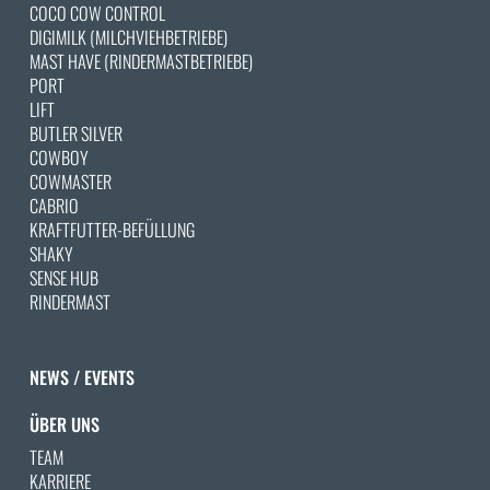
COCO COW CONTROL
DIGIMILK (MILCHVIEHBETRIEBE)
MAST HAVE (RINDERMASTBETRIEBE)
PORT
LIFT
BUTLER SILVER
COWBOY
COWMASTER
CABRIO
KRAFTFUTTER-BEFÜLLUNG
SHAKY
SENSE HUB
RINDERMAST
NEWS / EVENTS
ÜBER UNS
TEAM
KARRIERE