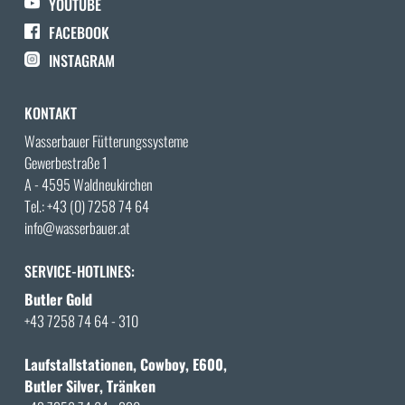
YOUTUBE
FACEBOOK
INSTAGRAM
KONTAKT
Wasserbauer Fütterungssysteme
Gewerbestraße 1
A - 4595 Waldneukirchen
Tel.:
+43 (0) 7258 74 64
info@wasserbauer.at
SERVICE-HOTLINES:
Butler Gold
+43 7258 74 64 - 310
Laufstallstationen, Cowboy, E600,
Butler Silver, Tränken