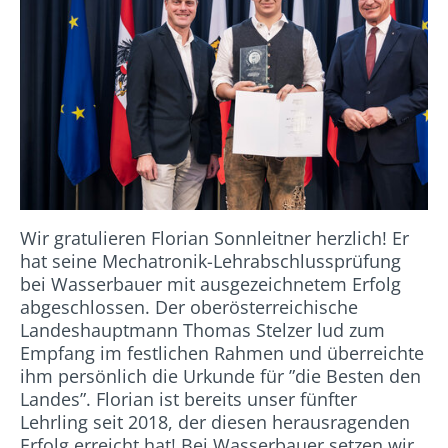
Wir gratulieren Florian Sonnleitner herzlich! Er
hat seine Mechatronik-Lehrabschlussprüfung
bei Wasserbauer mit ausgezeichnetem Erfolg
abgeschlossen. Der oberösterreichische
Landeshauptmann Thomas Stelzer lud zum
Empfang im festlichen Rahmen und überreichte
ihm persönlich die Urkunde für ”die Besten den
Landes”. Florian ist bereits unser fünfter
Lehrling seit 2018, der diesen herausragenden
Erfolg erreicht hat! Bei Wasserbauer setzen wir