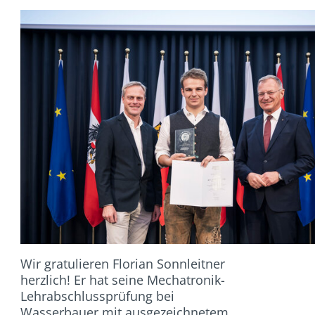
Wir gratulieren Florian Sonnleitner
herzlich! Er hat seine Mechatronik-
Lehrabschlussprüfung bei
Wasserbauer mit ausgezeichnetem