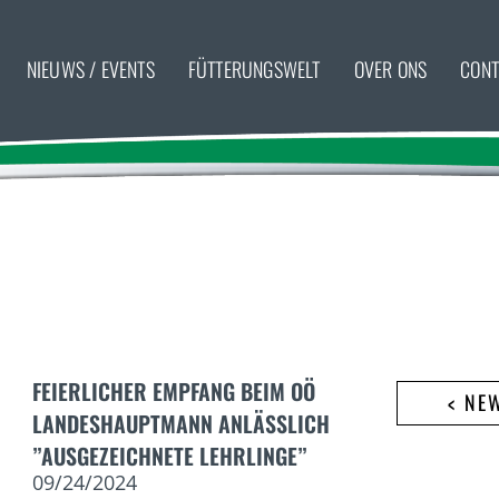
NIEUWS / EVENTS
FÜTTERUNGSWELT
OVER ONS
CONT
FEIERLICHER EMPFANG BEIM OÖ
< NE
LANDESHAUPTMANN ANLÄSSLICH
”AUSGEZEICHNETE LEHRLINGE”
09/24/2024