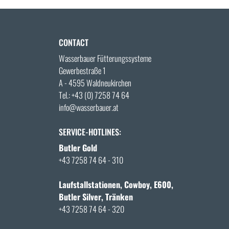
CONTACT
Wasserbauer Fütterungssysteme
Gewerbestraße 1
A - 4595 Waldneukirchen
Tel.:
+43 (0) 7258 74 64
info@wasserbauer.at
SERVICE-HOTLINES:
Butler Gold
+43 7258 74 64 - 310
Laufstallstationen, Cowboy, E600,
Butler Silver, Tränken
+43 7258 74 64 - 320